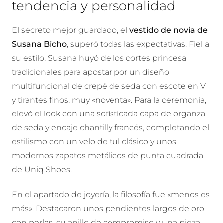
tendencia y personalidad
El secreto mejor guardado, el
vestido de novia de
Susana Bicho
, superó todas las expectativas. Fiel a
su estilo, Susana huyó de los cortes princesa
tradicionales para apostar por un diseño
multifuncional de crepé de seda con escote en V
y tirantes finos, muy «noventa». Para la ceremonia,
elevó el look con una sofisticada capa de organza
de seda y encaje chantilly francés, completando el
estilismo con un velo de tul clásico y unos
modernos zapatos metálicos de punta cuadrada
de Uniq Shoes.
En el apartado de joyería, la filosofía fue «menos es
más». Destacaron unos pendientes largos de oro
con perlas, su anillo de compromiso y una pieza