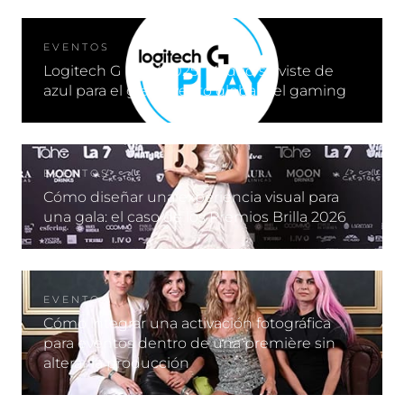
EVENTOS
Logitech G PLAY 2025: Madrid se viste de
azul para el gran evento global del gaming
EVENTOS
Cómo diseñar una experiencia visual para
una gala: el caso de los Premios Brilla 2026
EVENTOS
Cómo integrar una activación fotográfica
para eventos dentro de una première sin
alterar la producción