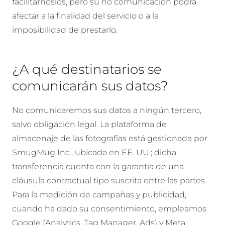
facilitárnoslos, pero su no comunicación podrá
afectar a la finalidad del servicio o a la
imposibilidad de prestarlo.
¿A qué destinatarios se
comunicarán sus datos?
No comunicaremos sus datos a ningún tercero,
salvo obligación legal. La plataforma de
almacenaje de las fotografías está gestionada por
SmugMug Inc., ubicada en EE. UU.; dicha
transferencia cuenta con la garantía de una
cláusula contractual tipo suscrita entre las partes.
Para la medición de campañas y publicidad,
cuando ha dado su consentimiento, empleamos
Google (Analytics, Tag Manager, Ads) y Meta