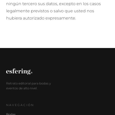
ningún tercero sus datos, excepto en los casos
legalmente previstos o salvo que usted nos
hubiera autorizado expresamente.
Retrato editorial para bodas y
eventos de alto nivel.
NAVEGACIÓN
Bodas