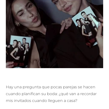
Hay una pregunta que pocas parejas se hacen
cuando planifican su boda: ¿qué van a recordar
mis invitados cuando lleguen a casa?