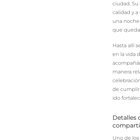
ciudad. Su
calidad y a
una noche 
que quedar
Hasta allí 
en la vida 
acompañánd
manera rel
celebración
de cumplir 
ido fortale
Detalles 
compartid
Uno de los