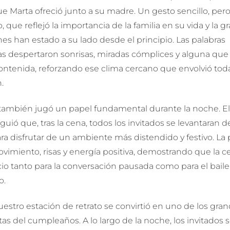
e Marta ofreció junto a su madre. Un gesto sencillo, pero
 que reflejó la importancia de la familia en su vida y la gr
es han estado a su lado desde el principio. Las palabras
s despertaron sonrisas, miradas cómplices y alguna que 
ntenida, reforzando ese clima cercano que envolvió toda
.
también jugó un papel fundamental durante la noche. El
iguió que, tras la cena, todos los invitados se levantaran d
ra disfrutar de un ambiente más distendido y festivo. La 
vimiento, risas y energía positiva, demostrando que la c
io tanto para la conversación pausada como para el baile
o.
uestro
estación de retrato se convirtió en uno de los gra
as del cumpleaños. A lo largo de la noche, los invitados 