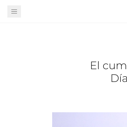
El cum
Día