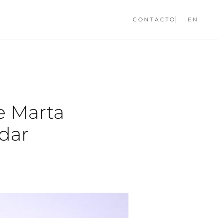
CONTACTO
EN
e Marta
rdar