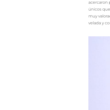
acercaron 
únicos que
muy valorad
velada y co