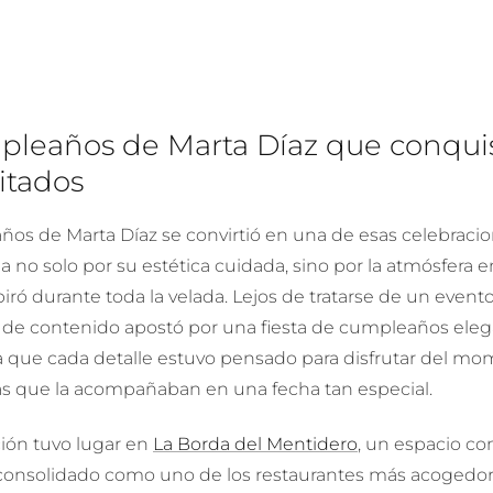
pleaños de Marta Díaz que conqui
vitados
ños de Marta Díaz se convirtió en una de esas celebraci
a no solo por su estética cuidada, sino por la atmósfera 
iró durante toda la velada. Lejos de tratarse de un event
a de contenido apostó por una fiesta de cumpleaños eleg
 la que cada detalle estuvo pensado para disfrutar del m
as que la acompañaban en una fecha tan especial.
ción tuvo lugar en
La Borda del Mentidero
, un espacio c
consolidado como uno de los restaurantes más acogedor