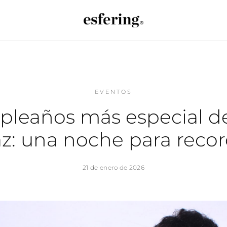
EVENTOS
pleaños más especial d
z: una noche para reco
21 de enero de 2026