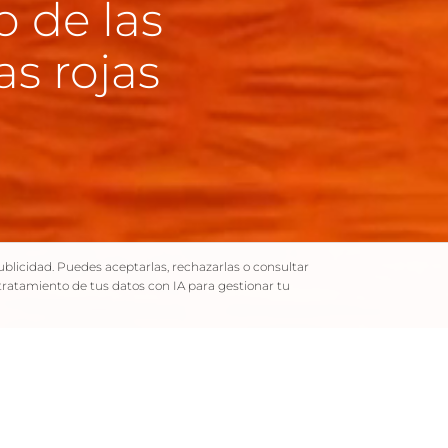
o de las
s rojas
ublicidad. Puedes aceptarlas, rechazarlas o consultar
 tratamiento de tus datos con IA para gestionar tu