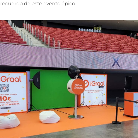
 recuerdo de este evento épico.