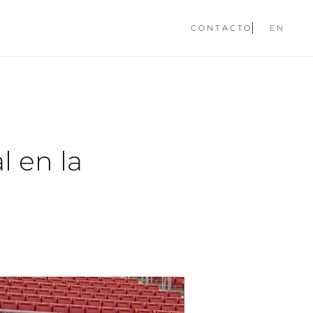
CONTACTO
EN
l en la